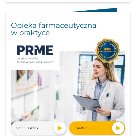
Opieka farmaceutyczna
w praktyce
SZCZEGÓŁY
ZAPISZ SIĘ