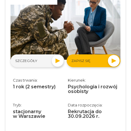
SZCZEGÓŁY
ZAPISZ SIĘ
Czas trwania:
Kierunek:
1 rok (2 semestry)
Psychologia i rozwój
osobisty
Tryb:
Data rozpoczęcia:
stacjonarny
Rekrutacja do
w Warszawie
30.09.2026 r.