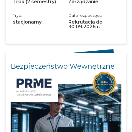
1 rok (2 semestry)
Zarządzanie
Tryb:
Data rozpoczęcia:
stacjonarny
Rekrutacja do
30.09.2026 r.
Bezpieczeństwo Wewnętrzne