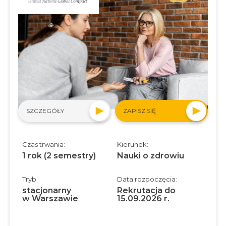
SZCZEGÓŁY
ZAPISZ SIĘ
Czas trwania:
Kierunek:
1 rok (2 semestry)
Nauki o zdrowiu
Tryb:
Data rozpoczęcia:
stacjonarny
Rekrutacja do
w Warszawie
15.09.2026 r.