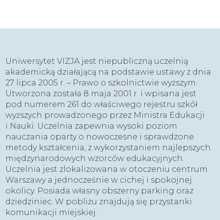
Uniwersytet VIZJA jest niepubliczną uczelnią
akademicką działającą na podstawie ustawy z dnia
27 lipca 2005 r. – Prawo o szkolnictwie wyższym.
Utworzona została 8 maja 2001 r. i wpisana jest
pod numerem 261 do właściwego rejestru szkół
wyższych prowadzonego przez Ministra Edukacji
i Nauki. Uczelnia zapewnia wysoki poziom
nauczania oparty o nowoczesne i sprawdzone
metody kształcenia, z wykorzystaniem najlepszych
międzynarodowych wzorców edukacyjnych.
Uczelnia jest zlokalizowana w otoczeniu centrum
Warszawy a jednocześnie w cichej i spokojnej
okolicy. Posiada własny obszerny parking oraz
dziedziniec. W pobliżu znajdują się przystanki
komunikacji miejskiej.