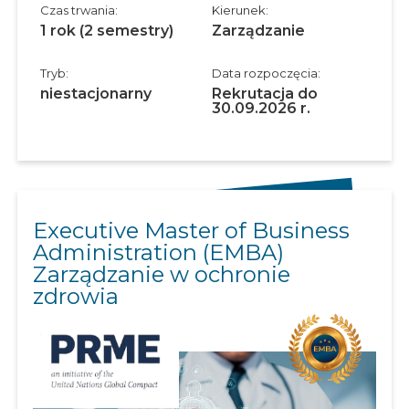
Czas trwania:
Kierunek:
1 rok (2 semestry)
Zarządzanie
Tryb:
Data rozpoczęcia:
niestacjonarny
Rekrutacja do
30.09.2026 r.
Executive Master of Business
Administration (EMBA)
Zarządzanie w ochronie
zdrowia