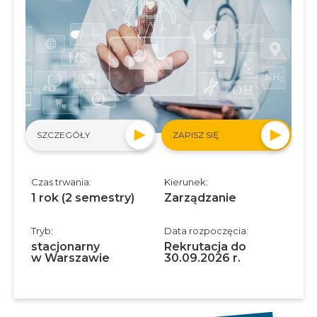
SZCZEGÓŁY
ZAPISZ SIĘ
Czas trwania:
Kierunek:
1 rok (2 semestry)
Zarządzanie
Tryb:
Data rozpoczęcia:
stacjonarny
Rekrutacja do
w Warszawie
30.09.2026 r.