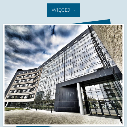
WIĘCEJ →