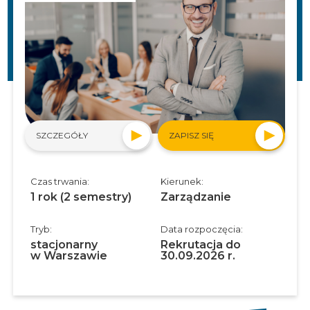
SZCZEGÓŁY
ZAPISZ SIĘ
Czas trwania:
Kierunek:
1 rok (2 semestry)
Zarządzanie
Tryb:
Data rozpoczęcia:
stacjonarny
Rekrutacja do
w Warszawie
30.09.2026 r.