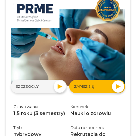
SZCZEGÓŁY
ZAPISZ SIĘ
Czas trwania:
Kierunek:
1,5 roku (3 semestry)
Nauki o zdrowiu
Tryb:
Data rozpoczęcia:
hybrydowy
Rekrutacja do