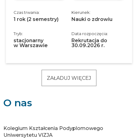
Czas trwania:
Kierunek:
1 rok (2 semestry)
Nauki o zdrowiu
Tryb:
Data rozpoczęcia:
stacjonarny
Rekrutacja do
w Warszawie
30.09.2026 r.
ZAŁADUJ WIĘCEJ
O nas
Kolegium Kształcenia Podyplomowego
Uniwersytetu VIZJA