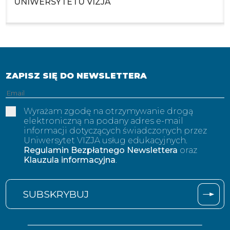
UNIWERSYTETU VIZJA
ZAPISZ SIĘ DO NEWSLETTERA
Adres
email
Wyrażam zgodę na otrzymywanie drogą
elektroniczną na podany adres e-mail
informacji dotyczących świadczonych przez
Uniwersytet VIZJA usług edukacyjnych.
Regulamin Bezpłatnego Newslettera
oraz
Klauzula informacyjna
.