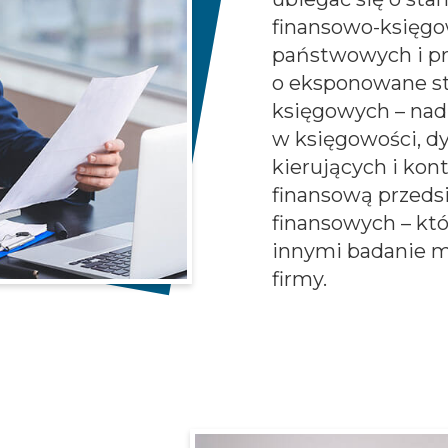
finansowo-księgo
państwowych i pr
o eksponowane s
księgowych – nad
w księgowości, d
kierujących i kon
finansową przedsi
finansowych – kt
innymi badanie m
firmy.