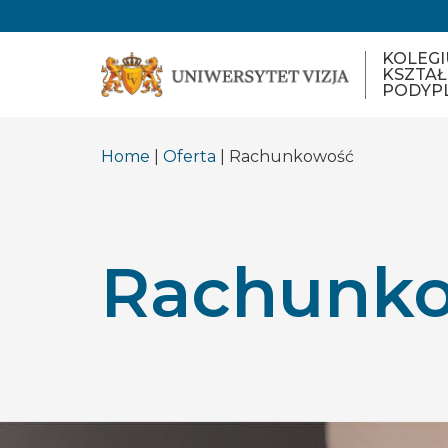
KOLEG
KSZTAŁ
PODYP
Home
|
Oferta
| Rachunkowość
Rachunk