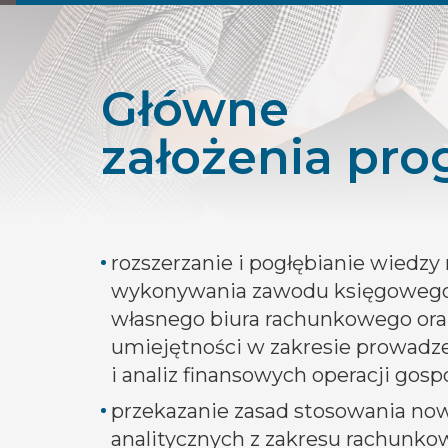
Główne
założenia pr
rozszerzanie i pogłębianie wiedzy
wykonywania zawodu księgowego
własnego biura rachunkowego ora
umiejętności w zakresie prowadze
i analiz finansowych operacji gosp
przekazanie zasad stosowania no
analitycznych z zakresu rachunkow