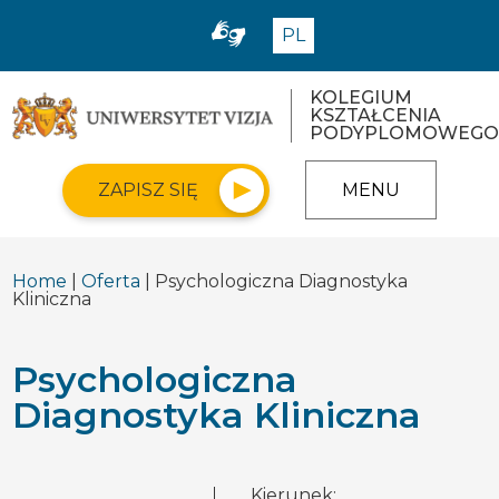
PL
KOLEGIUM
KSZTAŁCENIA
PODYPLOMOWEGO
ZAPISZ SIĘ
MENU
Home
|
Oferta
| Psychologiczna Diagnostyka
Kliniczna
Psychologiczna
Diagnostyka Kliniczna
Kierunek: