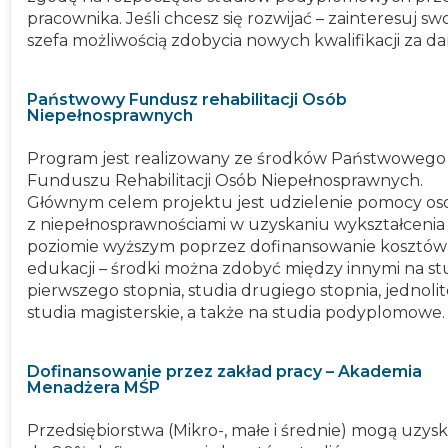
pracownika. Jeśli chcesz się rozwijać – zainteresuj s
szefa możliwością zdobycia nowych kwalifikacji za d
Państwowy Fundusz rehabilitacji Osób
Niepełnosprawnych
Program jest realizowany ze środków Państwowego
Funduszu Rehabilitacji Osób Niepełnosprawnych.
Głównym celem projektu jest udzielenie pomocy o
z niepełnosprawnościami w uzyskaniu wykształcenia
poziomie wyższym poprzez dofinansowanie kosztów
edukacji – środki można zdobyć między innymi na st
pierwszego stopnia, studia drugiego stopnia, jednoli
studia magisterskie, a także na studia podyplomowe.
Dofinansowanie przez zakład pracy – Akademia
Menadżera MŚP
Przedsiębiorstwa (Mikro-, małe i średnie) mogą uzys