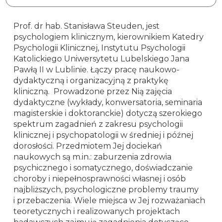
Prof. dr hab. Stanisława Steuden, jest
psychologiem klinicznym, kierownikiem Katedry
Psychologii Klinicznej, Instytutu Psychologii
Katolickiego Uniwersytetu Lubelskiego Jana
Pawłą II w Lublinie. Łączy pracę naukowo-
dydaktyczną i organizacyjną z praktykę
kliniczną. Prowadzone przez Nią zajęcia
dydaktyczne (wykłady, konwersatoria, seminaria
magisterskie i doktoranckie) dotyczą szerokiego
spektrum zagadnień z zakresu psychologii
klinicznej i psychopatologii w średniej i późnej
dorosłości. Przedmiotem Jej dociekań
naukowych są m.in.: zaburzenia zdrowia
psychicznego i somatycznego, doświadczanie
choroby i niepełnosprawności własnej i osób
najbliższych, psychologiczne problemy traumy
i przebaczenia. Wiele miejsca w Jej rozważaniach
teoretycznych i realizowanych projektach