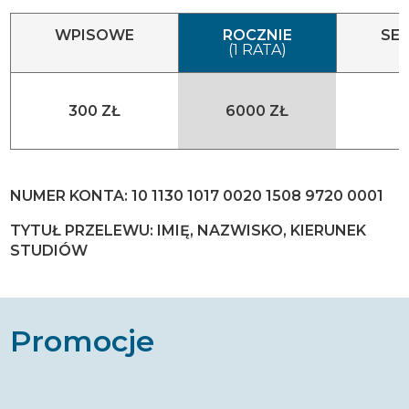
WPISOWE
ROCZNIE
SE
(1 RATA)
300 ZŁ
6000 ZŁ
NUMER KONTA: 10 1130 1017 0020 1508 9720 0001
TYTUŁ PRZELEWU: IMIĘ, NAZWISKO, KIERUNEK
STUDIÓW
Promocje