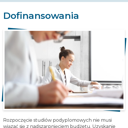
Dofinansowania
Rozpoczęcie studiów podyplomowych nie musi
wiązać się z nadszarpnięciem budżetu. Uzyskanie