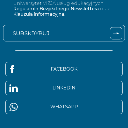
Uniwersytet VIZJA usług edukacyjnych.
Regulamin Bezpłatnego Newslettera
oraz
Klauzula informacyjna
.
FACEBOOK
LINKEDIN
WHATSAPP