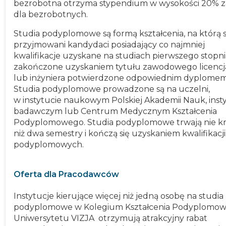
bezrobotna otrzyma stypendium w wysokości 20% z
dla bezrobotnych.
Studia podyplomowe są formą kształcenia, na którą 
przyjmowani kandydaci posiadający co najmniej
kwalifikacje uzyskane na studiach pierwszego stopni
zakończone uzyskaniem tytułu zawodowego licencj
lub inżyniera potwierdzone odpowiednim dyplomem
Studia podyplomowe prowadzone są na uczelni,
w instytucie naukowym Polskiej Akademii Nauk, inst
badawczym lub Centrum Medycznym Kształcenia
Podyplomowego. Studia podyplomowe trwają nie kr
niż dwa semestry i kończą się uzyskaniem kwalifikacji
podyplomowych.
Oferta dla Pracodawców
Instytucje kierujące więcej niż jedną osobę na studia
podyplomowe w Kolegium Kształcenia Podyplomo
Uniwersytetu VIZJA otrzymują atrakcyjny rabat