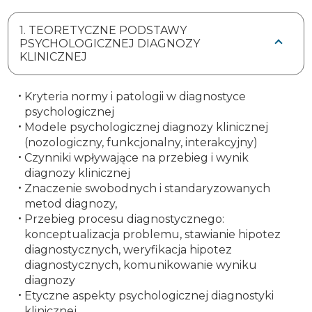
1. TEORETYCZNE PODSTAWY
PSYCHOLOGICZNEJ DIAGNOZY
KLINICZNEJ
Kryteria normy i patologii w diagnostyce
psychologicznej
Modele psychologicznej diagnozy klinicznej
(nozologiczny, funkcjonalny, interakcyjny)
Czynniki wpływające na przebieg i wynik
diagnozy klinicznej
Znaczenie swobodnych i standaryzowanych
metod diagnozy,
Przebieg procesu diagnostycznego:
konceptualizacja problemu, stawianie hipotez
diagnostycznych, weryfikacja hipotez
diagnostycznych, komunikowanie wyniku
diagnozy
Etyczne aspekty psychologicznej diagnostyki
klinicznej