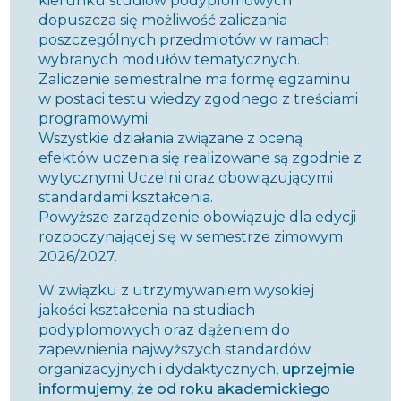
kierunku studiów podyplomowych
dopuszcza się możliwość zaliczania
poszczególnych przedmiotów w ramach
wybranych modułów tematycznych.
Zaliczenie semestralne ma formę egzaminu
w postaci testu wiedzy zgodnego z treściami
programowymi.
Wszystkie działania związane z oceną
efektów uczenia się realizowane są zgodnie z
wytycznymi Uczelni oraz obowiązującymi
standardami kształcenia.
Powyższe zarządzenie obowiązuje dla edycji
rozpoczynającej się w semestrze zimowym
2026/2027.
W związku z utrzymywaniem wysokiej
jakości kształcenia na studiach
podyplomowych oraz dążeniem do
zapewnienia najwyższych standardów
organizacyjnych i dydaktycznych,
uprzejmie
informujemy, że od roku akademickiego