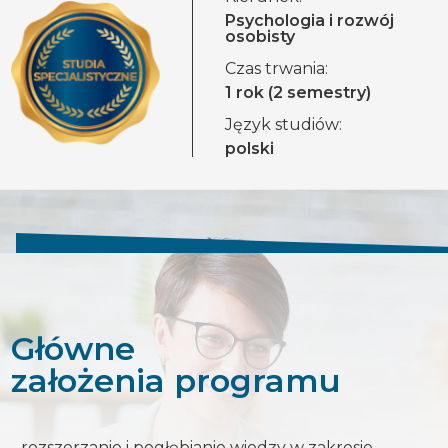
Psychologia i rozwój
osobisty
Czas trwania:
1 rok (2 semestry)
Język studiów:
polski
Główne
założenia programu
rozszerzanie i pogłębianie wiedzy w zakresie