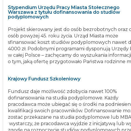
Stypendium Urzędu Pracy Miasta Stołecznego
Warszawa z tytułu dofinansowania do studiów
podyplomowych
Projekt skierowany jest do osób bezrobotnych oraz 
osób powyżej 45. roku życia. Urząd Miasta może
sfinansować koszt studiów podyplomowych nawet 
4000 zł. Podobnymi programami dysponują Urzędy 
w całej Polsce – zachęcamy do wyszukania informacj
o tym, jaką ofertę przygotowało Państwa rodzinne mi
Krajowy Fundusz Szkoleniowy
Fundusz daje możliwość zdobycia nawet 100%
dofinansowania na studia podyplomowe. Każdy
pracodawca może ubiegać się o środki na podniesien
kwalifikacji swoich pracowników. Dofinansowanie mo
zostać przekazane na studia podyplomowe lub MBA
wystarczy, że pracodawca wyjdzie z inicjatywą lub wy
zgodę na rozpoczęcie studiów podyplomowych prz