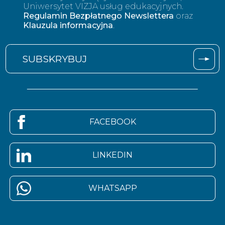
Uniwersytet VIZJA usług edukacyjnych.
Regulamin Bezpłatnego Newslettera
oraz
Klauzula informacyjna
.
FACEBOOK
LINKEDIN
WHATSAPP