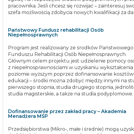
pracownika. Jeśli chcesz się rozwijać – zainteresuj s
szefa możliwością zdobycia nowych kwalifikacji za d
Państwowy Fundusz rehabilitacji Osób
Niepełnosprawnych
Program jest realizowany ze środków Państwowego
Funduszu Rehabilitacji Osób Niepełnosprawnych.
Głównym celem projektu jest udzielenie pomocy o
z niepełnosprawnościami w uzyskaniu wykształcenia
poziomie wyższym poprzez dofinansowanie kosztów
edukacji – środki można zdobyć między innymi na st
pierwszego stopnia, studia drugiego stopnia, jednoli
studia magisterskie, a także na studia podyplomowe.
Dofinansowanie przez zakład pracy – Akademia
Menadżera MŚP
Przedsiębiorstwa (Mikro-, małe i średnie) mogą uzys