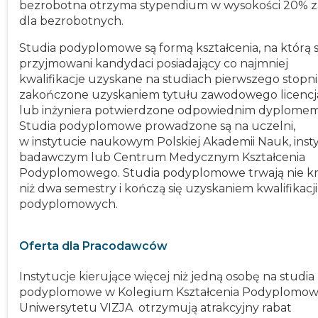
bezrobotna otrzyma stypendium w wysokości 20% z
dla bezrobotnych.
Studia podyplomowe są formą kształcenia, na którą 
przyjmowani kandydaci posiadający co najmniej
kwalifikacje uzyskane na studiach pierwszego stopni
zakończone uzyskaniem tytułu zawodowego licencj
lub inżyniera potwierdzone odpowiednim dyplomem
Studia podyplomowe prowadzone są na uczelni,
w instytucie naukowym Polskiej Akademii Nauk, inst
badawczym lub Centrum Medycznym Kształcenia
Podyplomowego. Studia podyplomowe trwają nie kr
niż dwa semestry i kończą się uzyskaniem kwalifikacji
podyplomowych.
Oferta dla Pracodawców
Instytucje kierujące więcej niż jedną osobę na studia
podyplomowe w Kolegium Kształcenia Podyplomo
Uniwersytetu VIZJA otrzymują atrakcyjny rabat