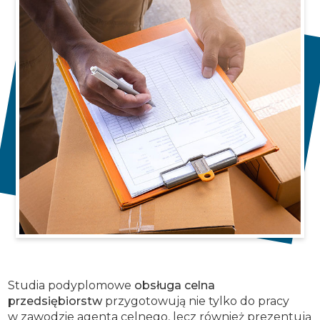
Studia podyplomowe
obsługa celna
przedsiębiorstw
przygotowują nie tylko do pracy
w zawodzie agenta celnego, lecz również prezentują