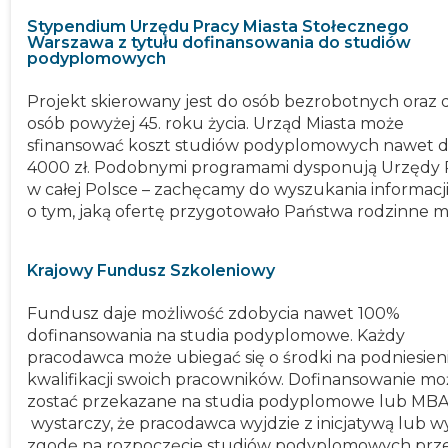
Stypendium Urzędu Pracy Miasta Stołecznego
Warszawa z tytułu dofinansowania do studiów
podyplomowych
Projekt skierowany jest do osób bezrobotnych oraz 
osób powyżej 45. roku życia. Urząd Miasta może
sfinansować koszt studiów podyplomowych nawet 
4000 zł. Podobnymi programami dysponują Urzędy 
w całej Polsce – zachęcamy do wyszukania informacj
o tym, jaką ofertę przygotowało Państwa rodzinne mi
Krajowy Fundusz Szkoleniowy
Fundusz daje możliwość zdobycia nawet 100%
dofinansowania na studia podyplomowe. Każdy
pracodawca może ubiegać się o środki na podniesien
kwalifikacji swoich pracowników. Dofinansowanie mo
zostać przekazane na studia podyplomowe lub MBA
wystarczy, że pracodawca wyjdzie z inicjatywą lub wy
zgodę na rozpoczęcie studiów podyplomowych prz