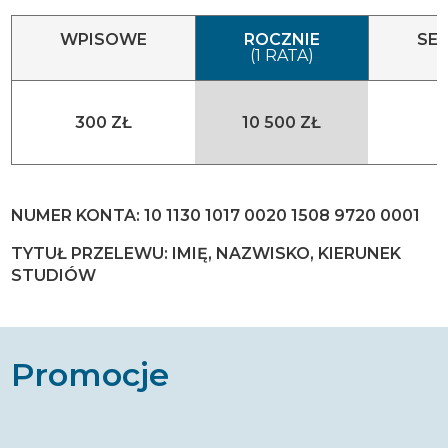
WPISOWE
ROCZNIE
SE
(1 RATA)
300 ZŁ
10 500 ZŁ
NUMER KONTA: 10 1130 1017 0020 1508 9720 0001
TYTUŁ PRZELEWU: IMIĘ, NAZWISKO, KIERUNEK
STUDIÓW
Promocje