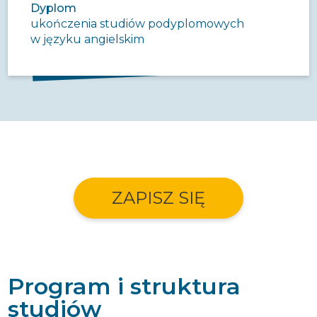
Dyplom
ukończenia studiów podyplomowych
w języku angielskim
ZAPISZ SIĘ
Program i struktura
studiów