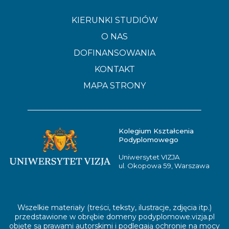
KIERUNKI STUDIÓW
O NAS
DOFINANSOWANIA
KONTAKT
MAPA STRONY
Kolegium Kształcenia
Podyplomowego
Uniwersytet VIZJA
ul. Okopowa 59, Warszawa
Wszelkie materiały (treści, teksty, ilustracje, zdjęcia itp.)
przedstawione w obrębie domeny
podyplomowe.vizja.pl
objęte są prawami autorskimi i podlegają ochronie na mocy