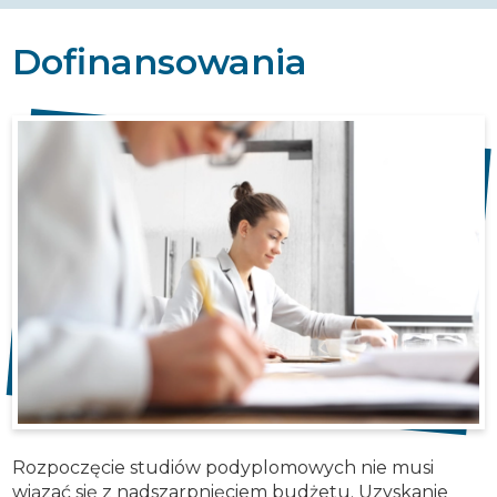
Dofinansowania
Rozpoczęcie studiów podyplomowych nie musi
wiązać się z nadszarpnięciem budżetu. Uzyskanie