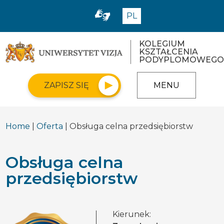
PL
KOLEGIUM
KSZTAŁCENIA
PODYPLOMOWEGO
ZAPISZ SIĘ
MENU
Home
|
Oferta
| Obsługa celna przedsiębiorstw
Obsługa celna
przedsiębiorstw
Kierunek: