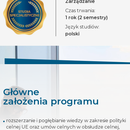
Zarządzanie
Czas trwania:
1 rok (2 semestry)
Język studiów:
polski
Główne
założenia programu
rozszerzanie i pogłębianie wiedzy w zakresie polityki
celnej UE oraz umów celnych w obsłudze celnej,