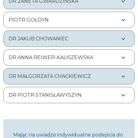
DR ŻANETA GWARDZIŃSKA
PIOTR GOŁDYN
DR JAKUB CHOWANIEC
DR ANNA REIWER-KALISZEWSKA
DR MAŁGORZATA CHACKIEWICZ
DR PIOTR STANISŁAWYSZYN
Mając na uwadze indywidualne podejścia do