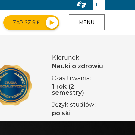
PL
ZAPISZ SIĘ
MENU
Kierunek:
Nauki o zdrowiu
Czas trwania:
1 rok (2
semestry)
Język studiów:
polski