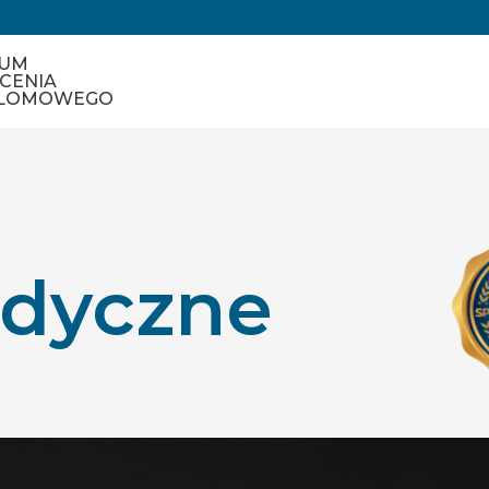
IUM
CENIA
LOMOWEGO
dyczne