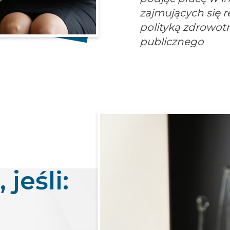
zajmujących się r
polityką zdrowot
publicznego
 jeśli: