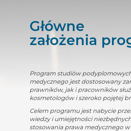
Główne
założenia pr
Program studiów podyplomowych 
medycznego jest dostosowany za
prawników, jak i pracowników służ
kosmetologów i szeroko pojętej br
Celem programu jest nabycie prze
wiedzy i umiejętności niezbędnyc
stosowania prawa medycznego w 