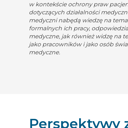
w kontekście ochrony praw pacjentó
dotyczących działalności medyczn
medyczni nabędą wiedzę na tem
formalnych ich pracy, odpowiedzia
medyczne, jak również widzę na 
jako pracowników i jako osób świ
medyczne.
Perspektywy