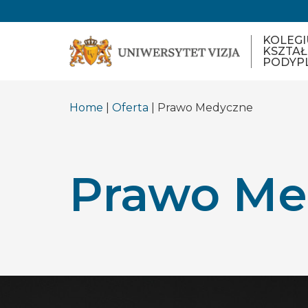
KOLEG
KSZTAŁ
PODYP
Home
|
Oferta
| Prawo Medyczne
Prawo Me