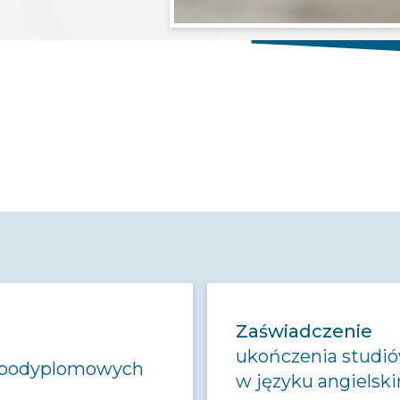
Zaświadczenie
ukończenia stud
 podyplomowych
w języku angielsk