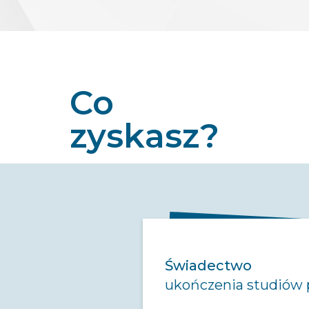
Co
zyskasz?
Świadectwo
ukończenia studiów