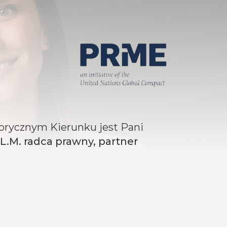
rycznym Kierunku jest Pani
LL.M.
radca prawny, partner