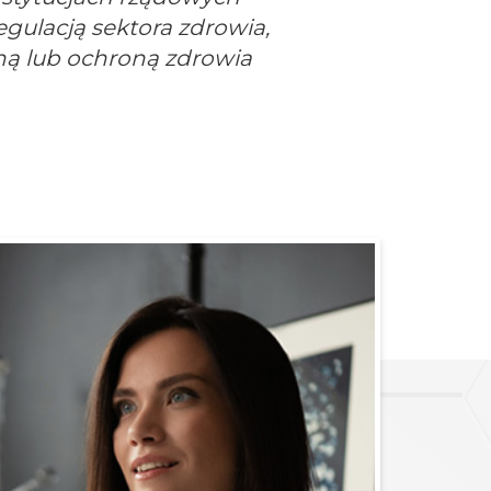
egulacją sektora zdrowia,
ną lub ochroną zdrowia